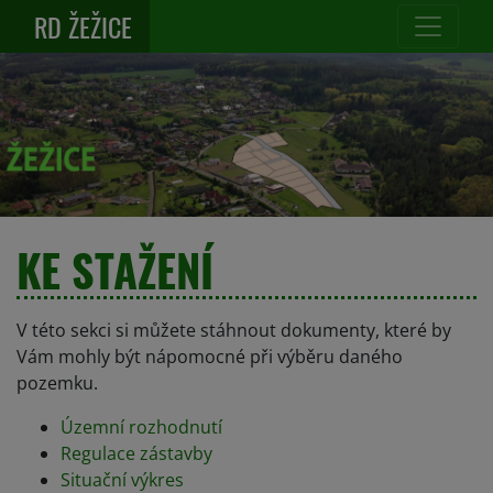
RD ŽEŽICE
KE STAŽENÍ
V této sekci si můžete stáhnout dokumenty, které by
Vám mohly být nápomocné při výběru daného
pozemku.
Územní rozhodnutí
Regulace zástavby
Situační výkres